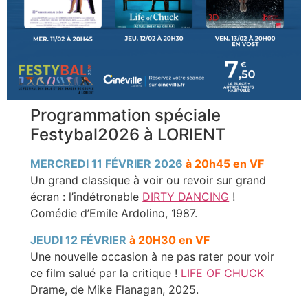
Programmation spéciale
Festybal2026 à LORIENT
MERCREDI 11 FÉVRIER 2026
à 20h45 en VF
Un grand classique à voir ou revoir sur grand
écran : l’indétronable
DIRTY DANCING
!
Comédie d’Emile Ardolino, 1987.
JEUDI 12 FÉVRIER
à 20H30 en VF
Une nouvelle occasion à ne pas rater pour voir
ce film salué par la critique !
LIFE OF CHUCK
Drame, de Mike Flanagan, 2025.